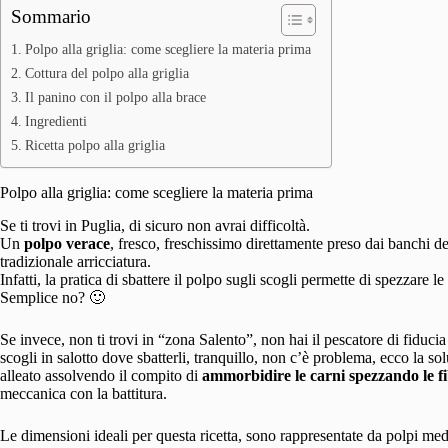
Sommario
Polpo alla griglia: come scegliere la materia prima
Cottura del polpo alla griglia
Il panino con il polpo alla brace
Ingredienti
Ricetta polpo alla griglia
Polpo alla griglia: come scegliere la materia prima
Se ti trovi in Puglia, di sicuro non avrai difficoltà.
Un
polpo verace
, fresco, freschissimo direttamente preso dai banchi d
tradizionale arricciatura.
Infatti, la pratica di sbattere il polpo sugli scogli permette di spezzare le
Semplice no? 🙂
Se invece, non ti trovi in “zona Salento”, non hai il pescatore di fiducia
scogli in salotto dove sbatterli, tranquillo, non c’è problema, ecco la so
alleato assolvendo il compito di
ammorbidire le carni spezzando le f
meccanica con la battitura.
Le dimensioni ideali per questa ricetta, sono rappresentate da polpi medi