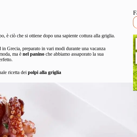
F
 è ciò che si ottiene dopo una sapiente cottura alla griglia.
d in Grecia, preparato in vari modi durante una vacanza
i moda, ma è
nel panino
che abbiamo assaporato la sua
rfetto.
nale ricetta dei
polpi alla griglia