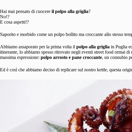
Hai mai pensato di cuocere
il
polpo alla griglia
?
No!?
E cosa aspetti!?
Saporito e morbido come un polpo bollito ma croccante allo stesso tempo,
Abbiamo assaporato per la prima volta il
polpo alla griglia
in Puglia e
itinerante, lo abbiamo spesso ritrovato negli eventi street food ormai d
massima espressione:
polpo arrosto e pane croccante
, un connubio pe
Ed è così che abbiamo deciso di replicare sul nostro kettle, questa origi