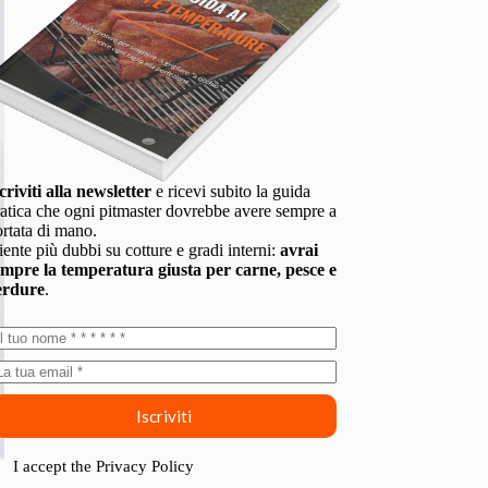
criviti alla newsletter
e ricevi subito la guida
atica che ogni pitmaster dovrebbe avere sempre a
rtata di mano.
ente più dubbi su cotture e gradi interni:
avrai
empre la temperatura giusta per carne, pesce e
erdure
.
Iscriviti
I accept the
Privacy Policy