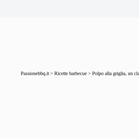
Passionebbq.it
>
Ricette barbecue
>
Polpo alla griglia, un cl