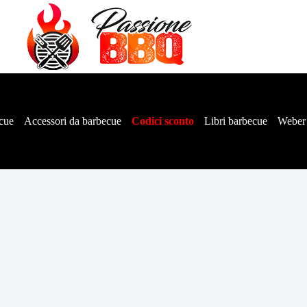
cue
Accessori da barbecue
Codici sconto
Libri barbecue
Weber