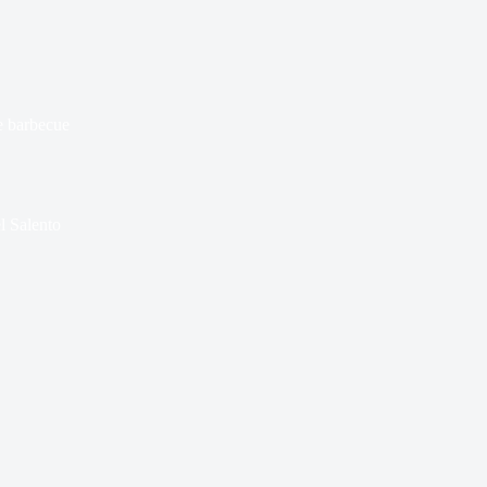
e barbecue
el Salento