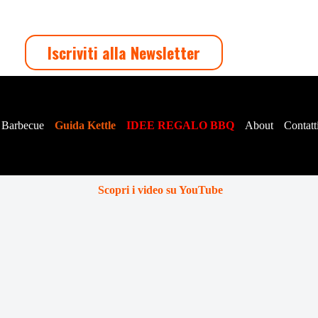
Iscriviti alla Newsletter
 Barbecue
Guida Kettle
IDEE REGALO BBQ
About
Contatt
Scopri i video su YouTube