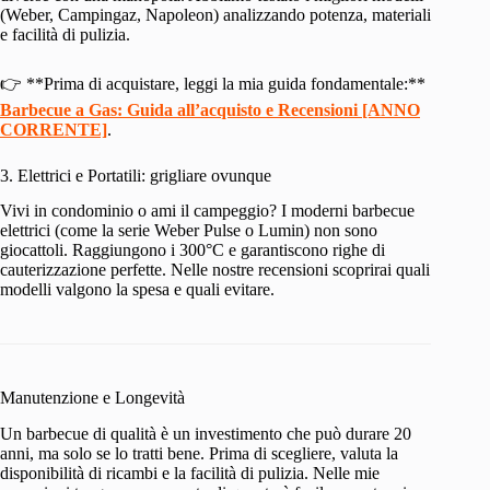
(Weber, Campingaz, Napoleon) analizzando potenza, materiali
e facilità di pulizia.
👉 **Prima di acquistare, leggi la mia guida fondamentale:**
Barbecue a Gas: Guida all’acquisto e Recensioni [ANNO
CORRENTE]
.
3. Elettrici e Portatili: grigliare ovunque
Vivi in condominio o ami il campeggio? I moderni barbecue
elettrici (come la serie Weber Pulse o Lumin) non sono
giocattoli. Raggiungono i 300°C e garantiscono righe di
cauterizzazione perfette. Nelle nostre recensioni scoprirai quali
modelli valgono la spesa e quali evitare.
Manutenzione e Longevità
Un barbecue di qualità è un investimento che può durare 20
anni, ma solo se lo tratti bene. Prima di scegliere, valuta la
disponibilità di ricambi e la facilità di pulizia. Nelle mie