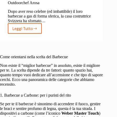
Outdoorchef Arosa
Dopo aver reso celebre (ed imbattibile) il loro
barbecue a gas di forma sferica, la casa costruttrice
Svizzera ha sfornato…
Leggi Tutto
Outdoorchef
Arosa
Come orientarsi nella scelta del Barbecue
Non esiste il “miglior barbecue” in assoluto, esiste il migliore
per te. La scelta dipende da tre fattori: quanto spazio hai,
quanto tempo vuoi dedicare all’accensione e che tipo di sapore
cerchi. Ecco una panoramica delle categorie che abbiamo
recensito.
1. Barbecue a Carbone: per i puristi del rito
Se per te il barbecue è sinonimo di accendere il fuoco, gestire
le braci e sentire profumo di legna, questa è la tua strada. I
dispositivi a carbone (come l’iconico
Weber Master Touch
)