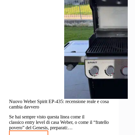
da
balcone
(modello
2025)
Nuovo Weber Spirit EP-435: recensione reale e cosa
cambia davvero
Se hai sempre visto questa linea come il
classico entry level di casa Weber, o come il “fratello
povero” del Genesis, preparati:…