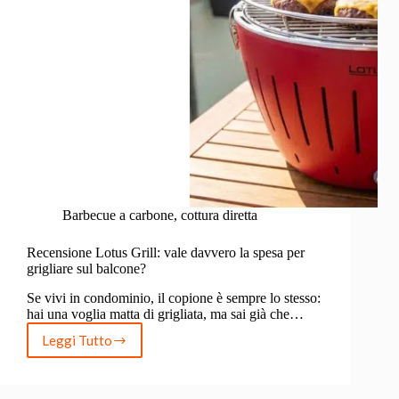
Barbecue a carbone
,
cottura diretta
Recensione Lotus Grill: vale davvero la spesa per
grigliare sul balcone?
Se vivi in condominio, il copione è sempre lo stesso:
hai una voglia matta di grigliata, ma sai già che…
Leggi Tutto
Recensione
Lotus
Grill:
vale