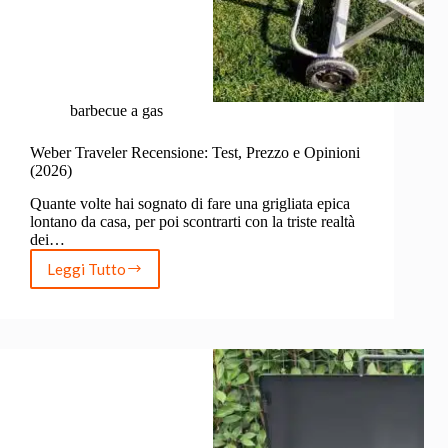
barbecue a gas
Weber Traveler Recensione: Test, Prezzo e Opinioni
(2026)
Quante volte hai sognato di fare una grigliata epica
lontano da casa, per poi scontrarti con la triste realtà
dei…
Leggi Tutto
Weber
Traveler
Recensione:
Test,
Prezzo
e
Opinioni
(2026)