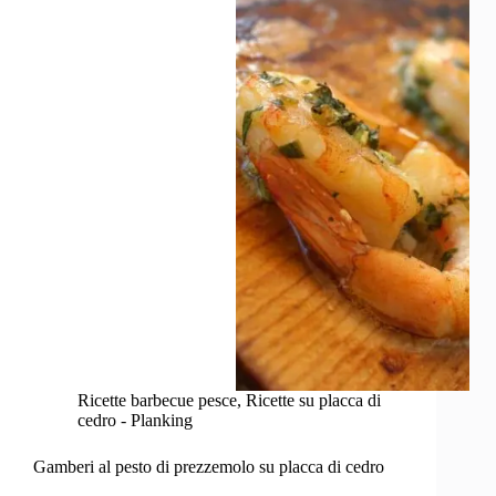
barbecue
Ricette barbecue pesce
,
Ricette su placca di
cedro - Planking
Gamberi al pesto di prezzemolo su placca di cedro