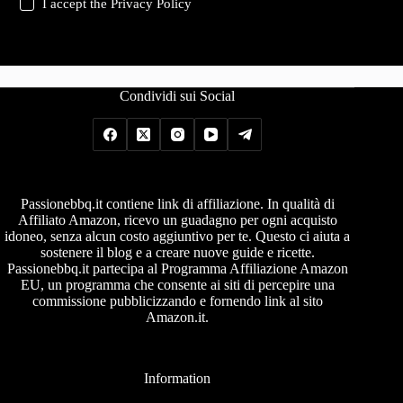
I accept the
Privacy Policy
Condividi sui Social
Passionebbq.it contiene link di affiliazione. In qualità di
Affiliato Amazon, ricevo un guadagno per ogni acquisto
idoneo, senza alcun costo aggiuntivo per te. Questo ci aiuta a
sostenere il blog e a creare nuove guide e ricette.
Passionebbq.it partecipa al Programma Affiliazione Amazon
EU, un programma che consente ai siti di percepire una
commissione pubblicizzando e fornendo link al sito
Amazon.it.
Information