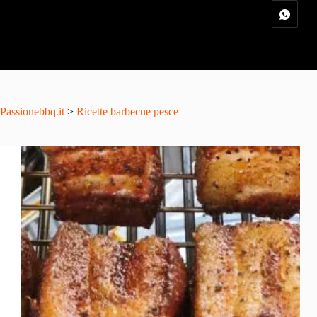
Passionebbq.it
>
Ricette barbecue pesce