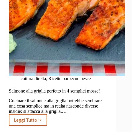
cottura diretta
,
Ricette barbecue pesce
Salmone alla griglia perfetto in 4 semplici mosse!
Cucinare il salmone alla griglia potrebbe sembrare
una cosa semplice ma in realtà nasconde diverse
insidie: si attacca alla griglia,…
Leggi Tutto
Salmone
alla