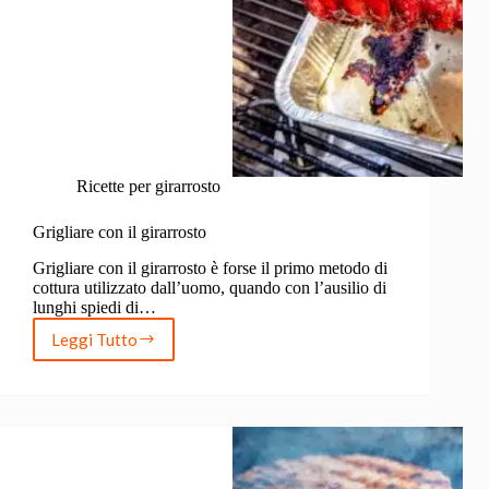
Ricette per girarrosto
Grigliare con il girarrosto
Grigliare con il girarrosto è forse il primo metodo di
cottura utilizzato dall’uomo, quando con l’ausilio di
lunghi spiedi di…
Leggi Tutto
Grigliare
con
il
girarrosto