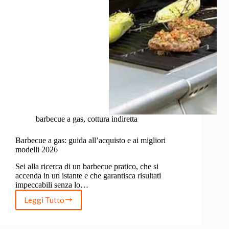
barbecue a gas
,
cottura indiretta
Barbecue a gas: guida all’acquisto e ai migliori
modelli 2026
Sei alla ricerca di un barbecue pratico, che si
accenda in un istante e che garantisca risultati
impeccabili senza lo…
Leggi Tutto
Barbecue
a
gas: