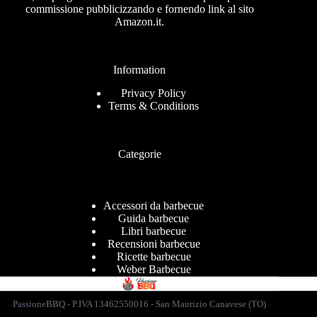
commissione pubblicizzando e fornendo link al sito
Amazon.it.
Information
Privacy Policy
Terms & Conditions
Categorie
Accessori da barbecue
Guida barbecue
Libri barbecue
Recensioni barbecue
Ricette barbecue
Weber Barbecue
PassioneBBQ - P.IVA 13462550016 - San Maurizio Canavese (TO)