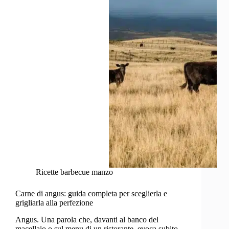
Ricette barbecue manzo
Carne di angus: guida completa per sceglierla e
grigliarla alla perfezione
Angus. Una parola che, davanti al banco del
macellaio o sul menu di un ristorante, evoca subito