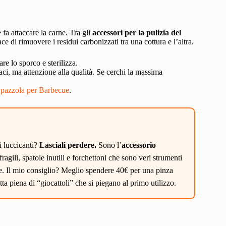
 fa attaccare la carne. Tra gli
accessori per la pulizia del
ce di rimuovere i residui carbonizzati tra una cottura e l’altra.
are lo sporco e sterilizza.
aci, ma attenzione alla qualità. Se cerchi la massima
Spazzola per Barbecue
.
i luccicanti?
Lasciali perdere.
Sono l’
accessorio
agili, spatole inutili e forchettoni che sono veri strumenti
ere. Il mio consiglio? Meglio spendere 40€ per una pinza
ta piena di “giocattoli” che si piegano al primo utilizzo.