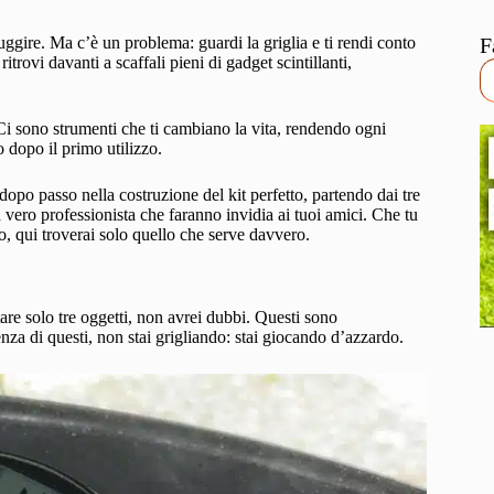
gire. Ma c’è un problema: guardi la griglia e ti rendi conto
F
itrovi davanti a scaffali pieni di gadget scintillanti,
i sono strumenti che ti cambiano la vita, rendendo ogni
o dopo il primo utilizzo.
dopo passo nella costruzione del kit perfetto, partendo dai tre
vero professionista che faranno invidia ai tuoi amici. Che tu
to, qui troverai solo quello che serve davvero.
are solo tre oggetti, non avrei dubbi. Questi sono
nza di questi, non stai grigliando: stai giocando d’azzardo.