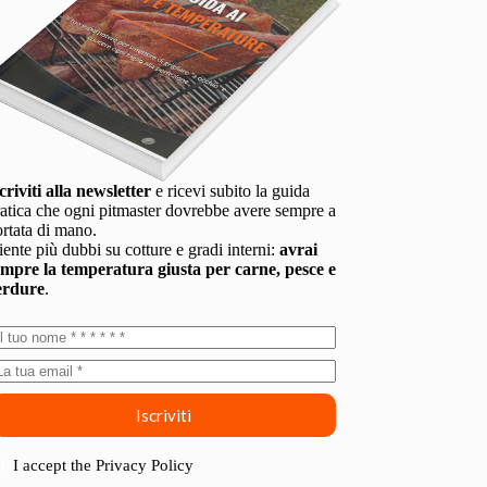
criviti alla newsletter
e ricevi subito la guida
atica che ogni pitmaster dovrebbe avere sempre a
rtata di mano.
ente più dubbi su cotture e gradi interni:
avrai
empre la temperatura giusta per carne, pesce e
erdure
.
Iscriviti
I accept the
Privacy Policy