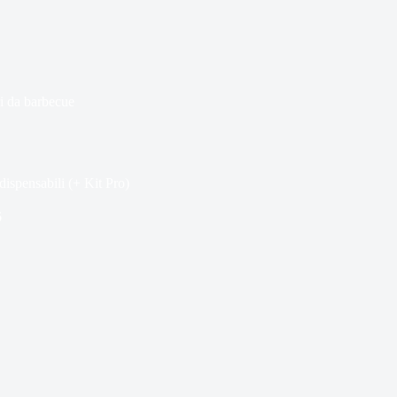
i da barbecue
dispensabili (+ Kit Pro)
6