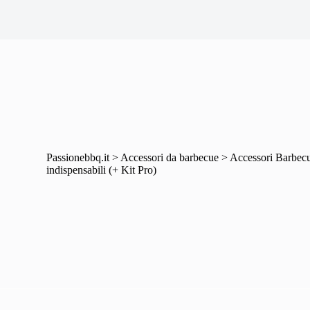
Passionebbq.it
>
Accessori da barbecue
>
Accessori Barbecue
indispensabili (+ Kit Pro)