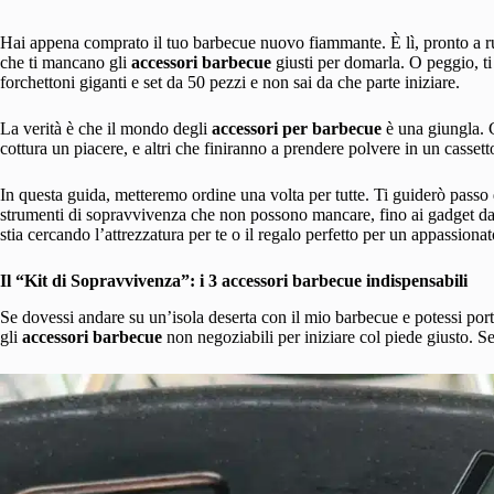
Hai appena comprato il tuo barbecue nuovo fiammante. È lì, pronto a rug
che ti mancano gli
accessori barbecue
giusti per domarla. O peggio, ti r
forchettoni giganti e set da 50 pezzi e non sai da che parte iniziare.
La verità è che il mondo degli
accessori per barbecue
è una giungla. C
cottura un piacere, e altri che finiranno a prendere polvere in un cassett
In questa guida, metteremo ordine una volta per tutte. Ti guiderò passo 
strumenti di sopravvivenza che non possono mancare, fino ai gadget da 
stia cercando l’attrezzatura per te o il regalo perfetto per un appassiona
Il “Kit di Sopravvivenza”: i 3 accessori barbecue indispensabili
Se dovessi andare su un’isola deserta con il mio barbecue e potessi port
gli
accessori barbecue
non negoziabili per iniziare col piede giusto. Se