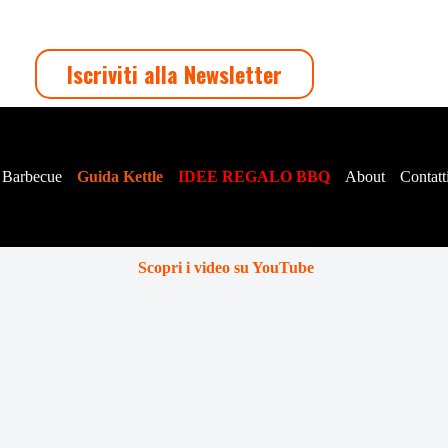
Iscriviti alla Newsletter
 Barbecue
Guida Kettle
IDEE REGALO BBQ
About
Contatt
Scopri i video su YouTube