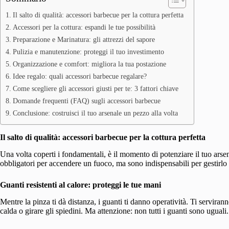
Il salto di qualità: accessori barbecue per la cottura perfetta
Accessori per la cottura: espandi le tue possibilità
Preparazione e Marinatura: gli attrezzi del sapore
Pulizia e manutenzione: proteggi il tuo investimento
Organizzazione e comfort: migliora la tua postazione
Idee regalo: quali accessori barbecue regalare?
Come scegliere gli accessori giusti per te: 3 fattori chiave
Domande frequenti (FAQ) sugli accessori barbecue
Conclusione: costruisci il tuo arsenale un pezzo alla volta
Il salto di qualità: accessori barbecue per la cottura perfetta
Una volta coperti i fondamentali, è il momento di potenziare il tuo arse
obbligatori per accendere un fuoco, ma sono indispensabili per gestirlo i
Guanti resistenti al calore: proteggi le tue mani
Mentre la pinza ti dà distanza, i guanti ti danno operatività. Ti servira
calda o girare gli spiedini. Ma attenzione: non tutti i guanti sono uguali.