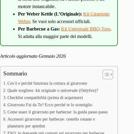
motore instancabile.
Per Weber Kettle (L’Originale):
Kit Girarrosto
Weber
. Se vuoi solo accessori ufficiali.
Per Barbecue a Gas:
Kit Universale BBQ-Toro
.
Si adatta alla maggior parte dei modelli.
Articolo aggiornato Gennaio 2026
Sommario
Cos’è e perché funziona la cottura al girarrosto
Quale scegliere: kit originale o universale (Onlyfire)?
Checklist compatibilità (prima di acquistare)
Girarrosto Fai da Te? Ecco perché te lo sconsiglio
Come usare il girarrosto per barbecue: la guida passo-passo
Accessori girarrosto per barbecue: cestello rotante e
planetario per spiedini
FAQ: le domande più comuni sul girarrosto per barbecue