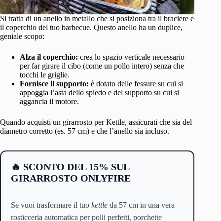
Si tratta di un anello in metallo che si posiziona tra il braciere e
il coperchio del tuo barbecue. Questo anello ha un duplice,
geniale scopo:
Alza il coperchio:
crea lo spazio verticale necessario
per far girare il cibo (come un pollo intero) senza che
tocchi le griglie.
Fornisce il supporto:
è dotato delle fessure su cui si
appoggia l’asta dello spiedo e del supporto su cui si
aggancia il motore.
Quando acquisti un girarrosto per Kettle, assicurati che sia del
diametro corretto (es. 57 cm) e che l’anello sia incluso.
🔥 SCONTO DEL 15% SUL
GIRARROSTO ONLYFIRE
Se vuoi trasformare il tuo
kettle
da 57 cm in una vera
rosticceria automatica per polli perfetti, porchette