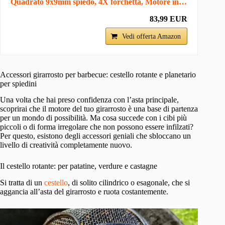
Quadrato 9x9mm spiedo, 4X forchetta, Motore in…
83,99 EUR
Vedi offerta Amazon
Accessori girarrosto per barbecue: cestello rotante e planetario
per spiedini
Una volta che hai preso confidenza con l’asta principale,
scoprirai che il motore del tuo girarrosto è una base di partenza
per un mondo di possibilità. Ma cosa succede con i cibi più
piccoli o di forma irregolare che non possono essere infilzati?
Per questo, esistono degli accessori geniali che sbloccano un
livello di creatività completamente nuovo.
Il cestello rotante: per patatine, verdure e castagne
Si tratta di un
cestello
, di solito cilindrico o esagonale, che si
aggancia all’asta del girarrosto e ruota costantemente.