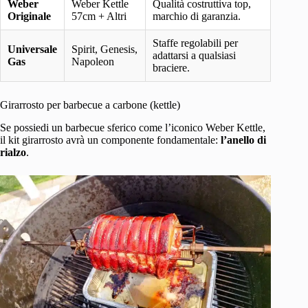
Weber
Weber Kettle
Qualità costruttiva top,
Originale
57cm + Altri
marchio di garanzia.
Staffe regolabili per
Universale
Spirit, Genesis,
adattarsi a qualsiasi
Gas
Napoleon
braciere.
Girarrosto per barbecue a carbone (kettle)
Se possiedi un barbecue sferico come l’iconico Weber Kettle,
il kit girarrosto avrà un componente fondamentale:
l’anello di
rialzo
.