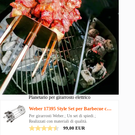
Planetario per girarrosto elettrico
Weber 17395 Style Set per Barbecue con Spiedo Rotante per Arrostire
Per girarrosti Weber.; Un set di spiedi.;
Realizzati con materiali di qualità.
99,00 EUR