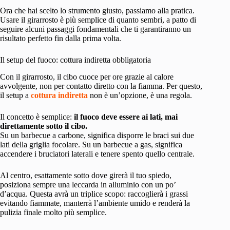
Ora che hai scelto lo strumento giusto, passiamo alla pratica.
Usare il girarrosto è più semplice di quanto sembri, a patto di
seguire alcuni passaggi fondamentali che ti garantiranno un
risultato perfetto fin dalla prima volta.
Il setup del fuoco: cottura indiretta obbligatoria
Con il girarrosto, il cibo cuoce per ore grazie al calore
avvolgente, non per contatto diretto con la fiamma. Per questo,
il setup a
cottura indiretta
non è un’opzione, è una regola.
Il concetto è semplice:
il fuoco deve essere ai lati, mai
direttamente sotto il cibo.
Su un barbecue a carbone, significa disporre le braci sui due
lati della griglia focolare. Su un barbecue a gas, significa
accendere i bruciatori laterali e tenere spento quello centrale.
Al centro, esattamente sotto dove girerà il tuo spiedo,
posiziona sempre una leccarda in alluminio con un po’
d’acqua. Questa avrà un triplice scopo: raccoglierà i grassi
evitando fiammate, manterrà l’ambiente umido e renderà la
pulizia finale molto più semplice.