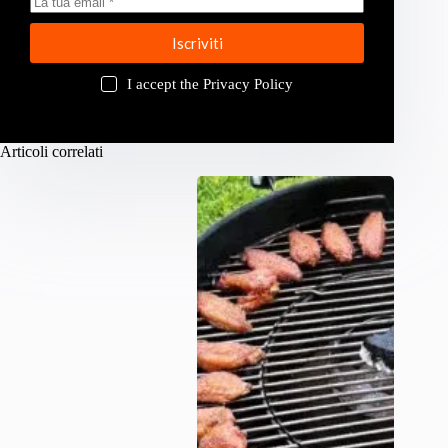
Iscriviti
I accept the
Privacy Policy
Articoli correlati