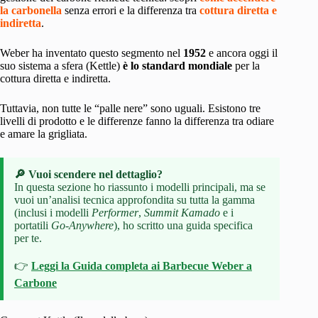
la carbonella
senza errori e la differenza tra
cottura diretta e
indiretta
.
Weber ha inventato questo segmento nel
1952
e ancora oggi il
suo sistema a sfera (Kettle)
è lo standard mondiale
per la
cottura diretta e indiretta.
Tuttavia, non tutte le “palle nere” sono uguali. Esistono tre
livelli di prodotto e le differenze fanno la differenza tra odiare
e amare la grigliata.
🔎 Vuoi scendere nel dettaglio?
In questa sezione ho riassunto i modelli principali, ma se
vuoi un’analisi tecnica approfondita su tutta la gamma
(inclusi i modelli
Performer
,
Summit Kamado
e i
portatili
Go-Anywhere
), ho scritto una guida specifica
per te.
👉
Leggi la Guida completa ai Barbecue Weber a
Carbone