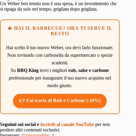
Un Weber ben tenuto non è una spesa, è un investimento che
si ripaga da solo nel tempo, grigliata dopo grigliata.
🔥 HAI IL BARBECUE? ORA TI SERVE IL
RESTO
Hai scelto il tuo nuovo Weber, ora devi farlo funzionare.
Non rovinarlo con carbonella da supermercato o spezie
scadenti.
Su
BBQ King
trovi i migliori
rub, salse e carbone
professionale per inaugurare il tuo nuovo acquisto nel
modo giusto.
👉 Fai scorta di Rub e Carbone (-10%)
Seguimi sui social e
iscriviti al canale YouTube
per non
perdere altri contenuti esclusivi.
Instagram:
@passionebbq_it