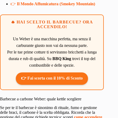
👉
Il Mondo Affumicatura (Smokey Mountain)
🔥 HAI SCELTO IL BARBECUE? ORA
ACCENDILO!
Un Weber è una macchina perfetta, ma senza il
carburante giusto non vai da nessuna parte.
Per le tue prime cotture ti serviranno bricchetti a lunga
durata e rub di qualità. Su
BBQ King
trovi il top del
combustibile e delle spezie.
👉 Fai scorta con il 10% di Sconto
Barbecue a carbone Weber: quale kettle scegliere
Se per te il barbecue è sinonimo di rituale, fumo e gestione
delle braci, il carbone è la scelta obbligata. Ricorda che la
gestione del carbone richiede tecnica: scopri
come accendere