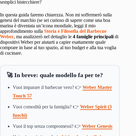
semplici bistecchiere?
In questa guida faremo chiarezza. Non mi soffermerò sulla
genesi del marchio (se sei curioso di sapere come una boa
marina è diventata un’icona mondiale, leggi il mio
approfondimento sulla
Storia e Filosofia del Barbecue
Weber
, ma analizzerò nel dettaglio le
4 famiglie principali
di
dispositivi Weber per aiutarti a capire esattamente quale
comprare in base al tuo spazio, al tuo budget e alla tua voglia
di cucinare.
🚀 In breve: quale modello fa per te?
Vuoi imparare il barbecue vero? 👉
Weber Master
Touch 57
Vuoi comodità per la famiglia? 👉
Weber Spirit (3
fuochi)
Vuoi il top senza compromessi? 👉
Weber Genesis