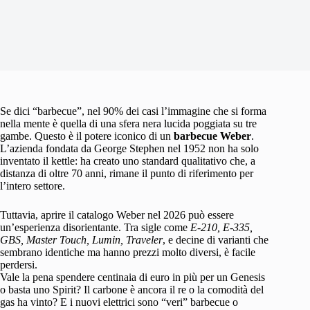
Se dici “barbecue”, nel 90% dei casi l’immagine che si forma
nella mente è quella di una sfera nera lucida poggiata su tre
gambe. Questo è il potere iconico di un
barbecue Weber
.
L’azienda fondata da George Stephen nel 1952 non ha solo
inventato il kettle: ha creato uno standard qualitativo che, a
distanza di oltre 70 anni, rimane il punto di riferimento per
l’intero settore.
Tuttavia, aprire il catalogo Weber nel 2026 può essere
un’esperienza disorientante. Tra sigle come
E-210, E-335,
GBS, Master Touch, Lumin, Traveler
, e decine di varianti che
sembrano identiche ma hanno prezzi molto diversi, è facile
perdersi.
Vale la pena spendere centinaia di euro in più per un Genesis
o basta uno Spirit? Il carbone è ancora il re o la comodità del
gas ha vinto? E i nuovi elettrici sono “veri” barbecue o