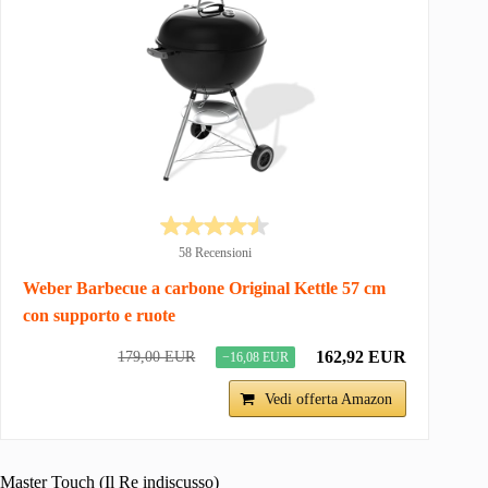
58 Recensioni
Weber Barbecue a carbone Original Kettle 57 cm
con supporto e ruote
162,92 EUR
179,00 EUR
−16,08 EUR
Vedi offerta Amazon
Master Touch (Il Re indiscusso)