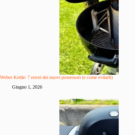
Weber Kettle: 7 errori dei nuovi possessori (e come evitarli)
Giugno 1, 2026