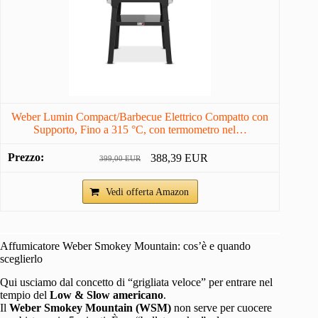
Weber Lumin Compact/Barbecue Elettrico Compatto con
Supporto, Fino a 315 °C, con termometro nel…
388,39 EUR
399,00 EUR
Vedi offerta Amazon
Affumicatore Weber Smokey Mountain: cos’è e quando
sceglierlo
Qui usciamo dal concetto di “grigliata veloce” per entrare nel
tempio del
Low & Slow americano
.
Il
Weber Smokey Mountain (WSM)
non serve per cuocere