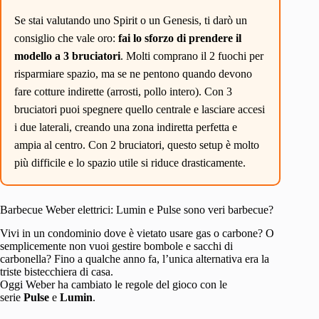
Se stai valutando uno Spirit o un Genesis, ti darò un
consiglio che vale oro:
fai lo sforzo di prendere il
modello a 3 bruciatori
. Molti comprano il 2 fuochi per
risparmiare spazio, ma se ne pentono quando devono
fare cotture indirette (arrosti, pollo intero). Con 3
bruciatori puoi spegnere quello centrale e lasciare accesi
i due laterali, creando una zona indiretta perfetta e
ampia al centro. Con 2 bruciatori, questo setup è molto
più difficile e lo spazio utile si riduce drasticamente.
Barbecue Weber elettrici: Lumin e Pulse sono veri barbecue?
Vivi in un condominio dove è vietato usare gas o carbone? O
semplicemente non vuoi gestire bombole e sacchi di
carbonella? Fino a qualche anno fa, l’unica alternativa era la
triste bistecchiera di casa.
Oggi Weber ha cambiato le regole del gioco con le
serie
Pulse
e
Lumin
.