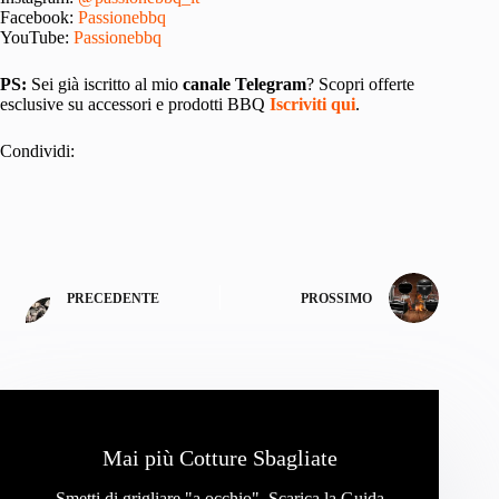
Facebook:
Passionebbq
YouTube:
Passionebbq
PS:
Sei già iscritto al mio
canale Telegram
? Scopri offerte
esclusive su accessori e prodotti BBQ
Iscriviti qui
.
Condividi:
PRECEDENTE
PROSSIMO
Mai più Cotture Sbagliate
Smetti di grigliare "a occhio". Scarica la Guida