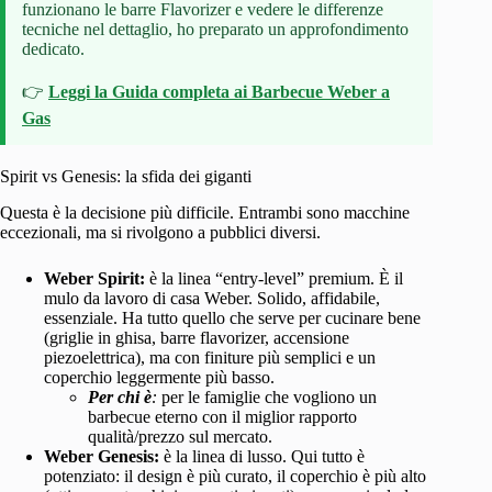
funzionano le barre Flavorizer e vedere le differenze
tecniche nel dettaglio, ho preparato un approfondimento
dedicato.
👉
Leggi la Guida completa ai Barbecue Weber a
Gas
Spirit vs Genesis: la sfida dei giganti
Questa è la decisione più difficile. Entrambi sono macchine
eccezionali, ma si rivolgono a pubblici diversi.
Weber Spirit:
è la linea “entry-level” premium. È il
mulo da lavoro di casa Weber. Solido, affidabile,
essenziale. Ha tutto quello che serve per cucinare bene
(griglie in ghisa, barre flavorizer, accensione
piezoelettrica), ma con finiture più semplici e un
coperchio leggermente più basso.
Per chi è
:
per le famiglie che vogliono un
barbecue eterno con il miglior rapporto
qualità/prezzo sul mercato.
Weber Genesis:
è la linea di lusso. Qui tutto è
potenziato: il design è più curato, il coperchio è più alto