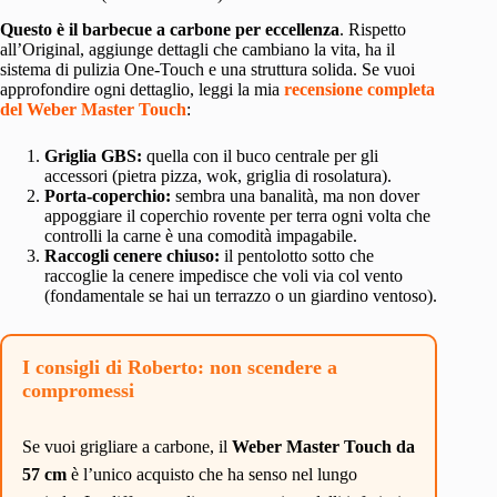
Questo è il barbecue a carbone per eccellenza
. Rispetto
all’Original, aggiunge dettagli che cambiano la vita, ha il
sistema di pulizia One-Touch e una struttura solida. Se vuoi
approfondire ogni dettaglio, leggi la mia
recensione completa
del Weber Master Touch
:
Griglia GBS:
quella con il buco centrale per gli
accessori (pietra pizza, wok, griglia di rosolatura).
Porta-coperchio:
sembra una banalità, ma non dover
appoggiare il coperchio rovente per terra ogni volta che
controlli la carne è una comodità impagabile.
Raccogli cenere chiuso:
il pentolotto sotto che
raccoglie la cenere impedisce che voli via col vento
(fondamentale se hai un terrazzo o un giardino ventoso).
I consigli di Roberto: non scendere a
compromessi
Se vuoi grigliare a carbone, il
Weber Master Touch da
57 cm
è l’unico acquisto che ha senso nel lungo