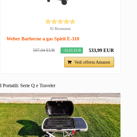
81 Recensioni
Weber Barbecue a gas Spirit E-310
533,99 EUR
597,04 EUR
−63,05 EUR
Vedi offerta Amazon
I Portatili: Serie Q e Traveler