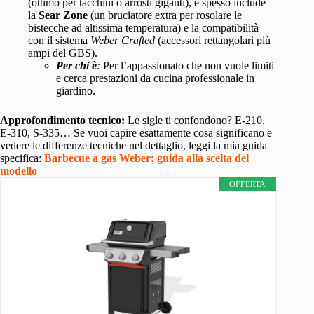
(ottimo per tacchini o arrosti giganti), e spesso include
la
Sear Zone
(un bruciatore extra per rosolare le
bistecche ad altissima temperatura) e la compatibilità
con il sistema
Weber Crafted
(accessori rettangolari più
ampi del GBS).
Per chi è
:
Per l’appassionato che non vuole limiti
e cerca prestazioni da cucina professionale in
giardino.
Approfondimento tecnico:
Le sigle ti confondono? E-210,
E-310, S-335… Se vuoi capire esattamente cosa significano e
vedere le differenze tecniche nel dettaglio, leggi la mia guida
specifica:
Barbecue a gas Weber: guida alla scelta del
modello
OFFERTA