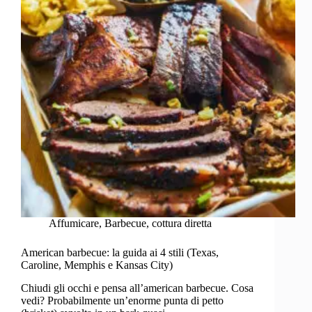
Perfetta
per
Stupire
Affumicare
,
Barbecue
,
cottura diretta
American barbecue: la guida ai 4 stili (Texas,
Caroline, Memphis e Kansas City)
Chiudi gli occhi e pensa all’american barbecue. Cosa
vedi? Probabilmente un’enorme punta di petto