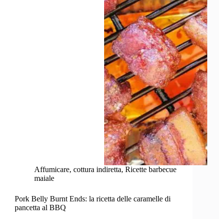
BBQ
Affumicare
,
cottura indiretta
,
Ricette barbecue
maiale
Pork Belly Burnt Ends: la ricetta delle caramelle di
pancetta al BBQ