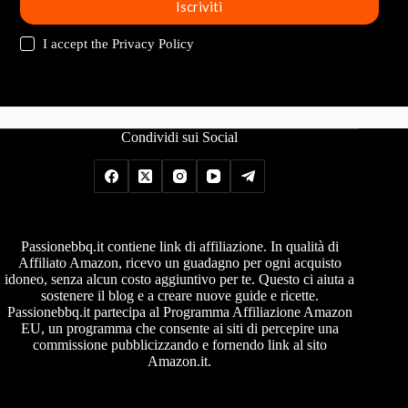
Iscriviti
I accept the
Privacy Policy
Condividi sui Social
Passionebbq.it contiene link di affiliazione. In qualità di
Affiliato Amazon, ricevo un guadagno per ogni acquisto
idoneo, senza alcun costo aggiuntivo per te. Questo ci aiuta a
sostenere il blog e a creare nuove guide e ricette.
Passionebbq.it partecipa al Programma Affiliazione Amazon
EU, un programma che consente ai siti di percepire una
commissione pubblicizzando e fornendo link al sito
Amazon.it.