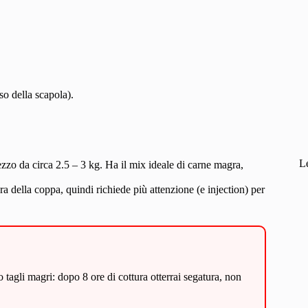
o della scapola).
L
pezzo da circa 2.5 – 3 kg. Ha il mix ideale di carne magra,
a della coppa, quindi richiede più attenzione (e injection) per
o tagli magri: dopo 8 ore di cottura otterrai segatura, non