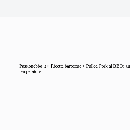
Passionebbq.it
>
Ricette barbecue
>
Pulled Pork al BBQ: gu
temperature