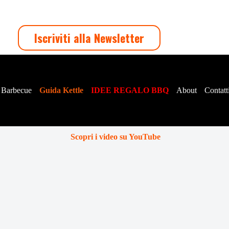
Iscriviti alla Newsletter
 Barbecue
Guida Kettle
IDEE REGALO BBQ
About
Contatt
Scopri i video su YouTube