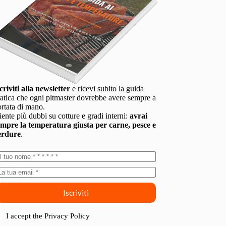
criviti alla newsletter
e ricevi subito la guida
atica che ogni pitmaster dovrebbe avere sempre a
rtata di mano.
ente più dubbi su cotture e gradi interni:
avrai
empre la temperatura giusta per carne, pesce e
erdure
.
Iscriviti
I accept the
Privacy Policy