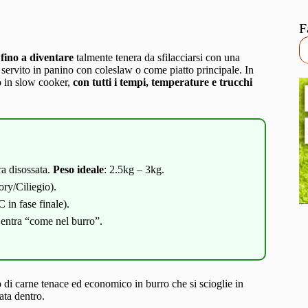
F
 fino a diventare
talmente tenera da sfilacciarsi con una
: servito in panino con coleslaw o come piatto principale. In
o in slow cooker,
con tutti i tempi, temperature e trucchi
ra disossata.
Peso ideale
: 2.5kg – 3kg.
ry/Ciliegio).
 in fase finale).
entra “come nel burro”.
 di carne tenace ed economico in burro che si scioglie in
iata dentro.