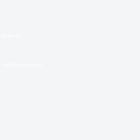
e barbecue
, tempi e temperature