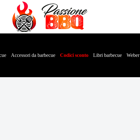
cue
Accessori da barbecue
Codici sconto
Libri barbecue
Weber