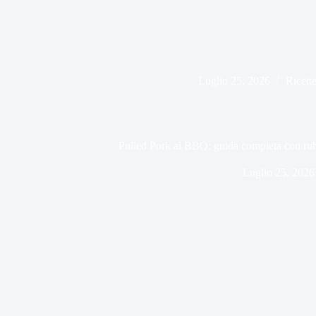
Luglio 25, 2026
Ricett
Pulled Pork al BBQ: guida completa con rub
Luglio 25, 2026