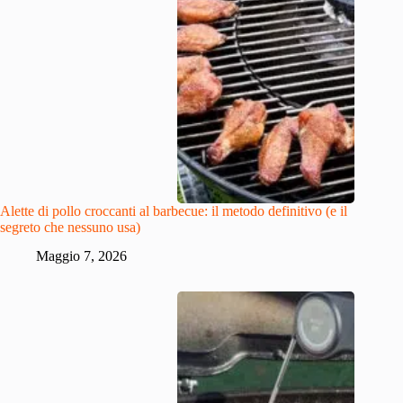
Alette di pollo croccanti al barbecue: il metodo definitivo (e il
segreto che nessuno usa)
Maggio 7, 2026