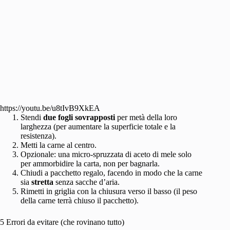
https://youtu.be/u8tIvB9XkEA
Stendi
due fogli sovrapposti
per metà della loro
larghezza (per aumentare la superficie totale e la
resistenza).
Metti la carne al centro.
Opzionale: una micro-spruzzata di aceto di mele solo
per ammorbidire la carta, non per bagnarla.
Chiudi a pacchetto regalo, facendo in modo che la carne
sia
stretta
senza sacche d’aria.
Rimetti in griglia con la chiusura verso il basso (il peso
della carne terrà chiuso il pacchetto).
5 Errori da evitare (che rovinano tutto)