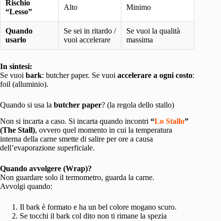
Rischio
Alto
Minimo
“Lesso”
Quando
Se sei in ritardo /
Se vuoi la qualità
usarlo
vuoi accelerare
massima
In sintesi:
Se vuoi
bark
: butcher paper. Se vuoi
accelerare a ogni costo
:
foil (alluminio).
Quando si usa la
butcher paper
? (la regola dello stallo)
Non si incarta a caso. Si incarta quando incontri
“
Lo Stallo
”
(The Stall)
, ovvero quel momento in cui la temperatura
interna della carne smette di salire per ore a causa
dell’evaporazione superficiale.
Quando avvolgere (Wrap)?
Non guardare solo il termometro, guarda la carne.
Avvolgi quando:
Il bark è formato e ha un bel colore mogano scuro.
Se tocchi il bark col dito non ti rimane la spezia