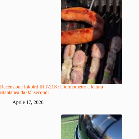
Recensione Inkbird IHT-21K: il termometro a lettura
istantanea da 0.5 secondi
Aprile 17, 2026