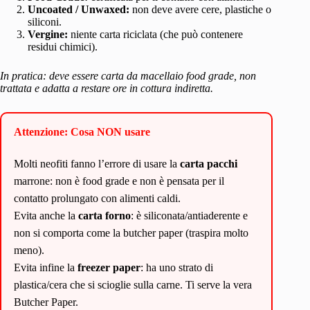
Uncoated / Unwaxed:
non deve avere cere, plastiche o
siliconi.
Vergine:
niente carta riciclata (che può contenere
residui chimici).
In pratica: deve essere carta da macellaio food grade, non
trattata e adatta a restare ore in cottura indiretta.
Attenzione: Cosa NON usare
Molti neofiti fanno l’errore di usare la
carta pacchi
marrone: non è food grade e non è pensata per il
contatto prolungato con alimenti caldi.
Evita anche la
carta forno
: è siliconata/antiaderente e
non si comporta come la butcher paper (traspira molto
meno).
Evita infine la
freezer paper
: ha uno strato di
plastica/cera che si scioglie sulla carne. Ti serve la vera
Butcher Paper.