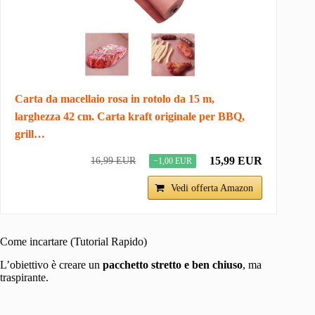
Carta da macellaio rosa in rotolo da 15 m,
larghezza 42 cm. Carta kraft originale per BBQ,
grill…
15,99 EUR
16,99 EUR
−1,00 EUR
Vedi offerta Amazon
Come incartare (Tutorial Rapido)
L’obiettivo è creare un
pacchetto stretto e ben chiuso
, ma
traspirante.