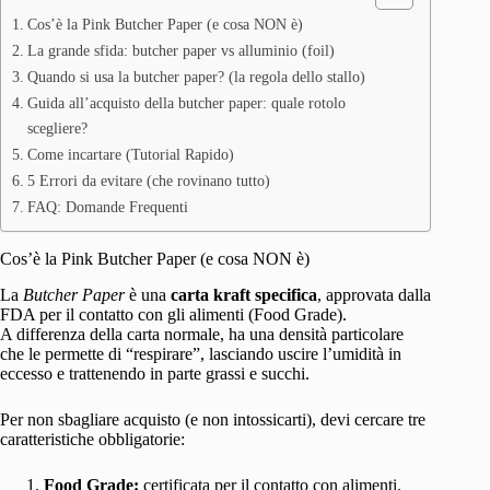
Cos’è la Pink Butcher Paper (e cosa NON è)
La grande sfida: butcher paper vs alluminio (foil)
Quando si usa la butcher paper? (la regola dello stallo)
Guida all’acquisto della butcher paper: quale rotolo
scegliere?
Come incartare (Tutorial Rapido)
5 Errori da evitare (che rovinano tutto)
FAQ: Domande Frequenti
Cos’è la Pink Butcher Paper (e cosa NON è)
La
Butcher Paper
è una
carta kraft specifica
, approvata dalla
FDA per il contatto con gli alimenti (Food Grade).
A differenza della carta normale, ha una densità particolare
che le permette di “respirare”, lasciando uscire l’umidità in
eccesso e trattenendo in parte grassi e succhi.
Per non sbagliare acquisto (e non intossicarti), devi cercare tre
caratteristiche obbligatorie:
Food Grade:
certificata per il contatto con alimenti.