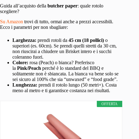
Guida all’acquisto della
butcher paper
: quale rotolo
scegliere?
Su Am
azon
trovi di tutto, ormai anche a prezzi accessibili.
Ecco i parametri per non sbagliare:
Larghezza:
prendi rotoli da
45 cm (18 pollici)
o
superiori (es. 60cm). Se prendi quelli stretti da 30 cm,
non riuscirai a chiudere un Brisket intero e i succhi
coleranno fuori.
Colore:
rosa (Peach) o bianca? Preferisco
la
Pink/Peach
perché è lo standard del BBQ e
solitamente non è sbiancata. La bianca va bene solo se
sei sicuro al 100% che sia “unwaxed” e “food grade”.
Lunghezza:
prendi il rotolo lungo (50 metri+). Costa
meno al metro e ti garantisce costanza nei risultati.
OFFERTA