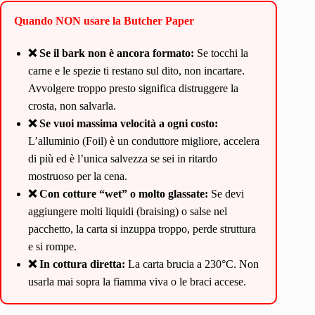
Quando NON usare la Butcher Paper
❌ Se il bark non è ancora formato:
Se tocchi la
carne e le spezie ti restano sul dito, non incartare.
Avvolgere troppo presto significa distruggere la
crosta, non salvarla.
❌ Se vuoi massima velocità a ogni costo:
L’alluminio (Foil) è un conduttore migliore, accelera
di più ed è l’unica salvezza se sei in ritardo
mostruoso per la cena.
❌ Con cotture “wet” o molto glassate:
Se devi
aggiungere molti liquidi (braising) o salse nel
pacchetto, la carta si inzuppa troppo, perde struttura
e si rompe.
❌ In cottura diretta:
La carta brucia a 230°C. Non
usarla mai sopra la fiamma viva o le braci accese.