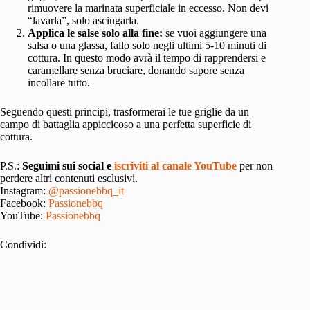
rimuovere la marinata superficiale in eccesso. Non devi
“lavarla”, solo asciugarla.
Applica le salse solo alla fine:
se vuoi aggiungere una
salsa o una glassa, fallo solo negli ultimi 5-10 minuti di
cottura. In questo modo avrà il tempo di rapprendersi e
caramellare senza bruciare, donando sapore senza
incollare tutto.
Seguendo questi principi, trasformerai le tue griglie da un
campo di battaglia appiccicoso a una perfetta superficie di
cottura.
P.S.:
Seguimi sui social e
iscriviti al canale YouTube
per non
perdere altri contenuti esclusivi.
Instagram:
@passionebbq_it
Facebook:
Passionebbq
YouTube:
Passionebbq
Condividi: