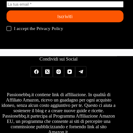
Iscriviti
I accept the
Privacy Policy
Condividi sui Social
Passionebbq.it contiene link di affiliazione. In qualità di
Affiliato Amazon, ricevo un guadagno per ogni acquisto
idoneo, senza alcun costo aggiuntivo per te. Questo ci aiuta a
sostenere il blog e a creare nuove guide e ricette.
Passionebbq.it partecipa al Programma Affiliazione Amazon
EU, un programma che consente ai siti di percepire una
commissione pubblicizzando e fornendo link al sito
Amazon.it.