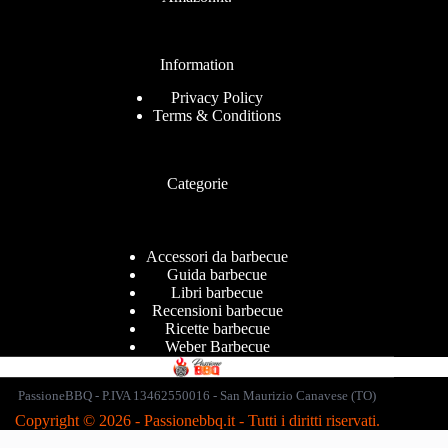
Information
Privacy Policy
Terms & Conditions
Categorie
Accessori da barbecue
Guida barbecue
Libri barbecue
Recensioni barbecue
Ricette barbecue
Weber Barbecue
PassioneBBQ - P.IVA 13462550016 - San Maurizio Canavese (TO)
Copyright © 2026 - Passionebbq
.it
- Tutti
i
diritti riservati.
3485587