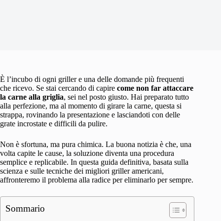
È l’incubo di ogni griller e una delle domande più frequenti
che ricevo. Se stai cercando di capire
come non far attaccare
la carne alla griglia
, sei nel posto giusto. Hai preparato tutto
alla perfezione, ma al momento di girare la carne, questa si
strappa, rovinando la presentazione e lasciandoti con delle
grate incrostate e difficili da pulire.
Non è sfortuna, ma pura chimica. La buona notizia è che, una
volta capite le cause, la soluzione diventa una procedura
semplice e replicabile. In questa guida definitiva, basata sulla
scienza e sulle tecniche dei migliori griller americani,
affronteremo il problema alla radice per eliminarlo per sempre.
Sommario