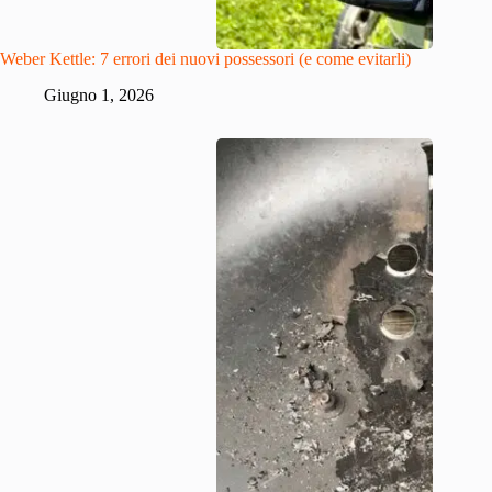
Weber Kettle: 7 errori dei nuovi possessori (e come evitarli)
Giugno 1, 2026