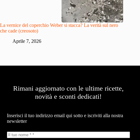
La vernice del coperchio Weber si stacca? La verità sul nero
che cade (creosoto)
Aprile 7, 2026
Rimani aggiornato con le ultime ricette,
novità e sconti dedicati!
Newsletter
Inserisci il tuo indirizzo email qui sotto e iscriviti alla nostra
newsletter