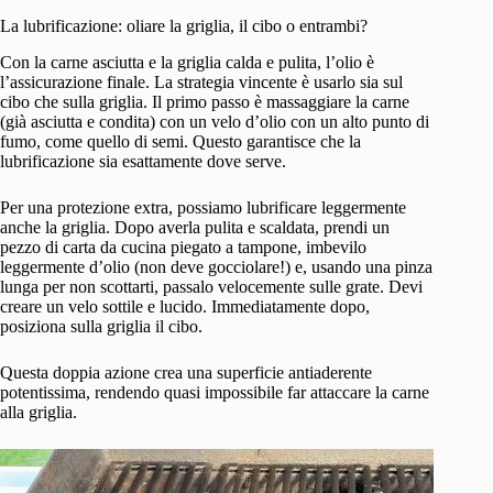
La lubrificazione: oliare la griglia, il cibo o entrambi?
Con la carne asciutta e la griglia calda e pulita, l’olio è
l’assicurazione finale. La strategia vincente è usarlo sia sul
cibo che sulla griglia. Il primo passo è massaggiare la carne
(già asciutta e condita) con un velo d’olio con un alto punto di
fumo, come quello di semi. Questo garantisce che la
lubrificazione sia esattamente dove serve.
Per una protezione extra, possiamo lubrificare leggermente
anche la griglia. Dopo averla pulita e scaldata, prendi un
pezzo di carta da cucina piegato a tampone, imbevilo
leggermente d’olio (non deve gocciolare!) e, usando una pinza
lunga per non scottarti, passalo velocemente sulle grate. Devi
creare un velo sottile e lucido. Immediatamente dopo,
posiziona sulla griglia il cibo.
Questa doppia azione crea una superficie antiaderente
potentissima, rendendo quasi impossibile far attaccare la carne
alla griglia.