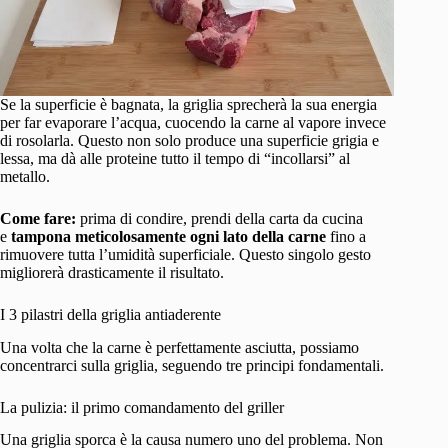
Se la superficie è bagnata, la griglia sprecherà la sua energia
per far evaporare l’acqua, cuocendo la carne al vapore invece
di rosolarla. Questo non solo produce una superficie grigia e
lessa, ma dà alle proteine tutto il tempo di “incollarsi” al
metallo.
Come fare:
prima di condire, prendi della carta da cucina
e
tampona meticolosamente ogni lato della carne
fino a
rimuovere tutta l’umidità superficiale. Questo singolo gesto
migliorerà drasticamente il risultato.
I 3 pilastri della griglia antiaderente
Una volta che la carne è perfettamente asciutta, possiamo
concentrarci sulla griglia, seguendo tre principi fondamentali.
La pulizia: il primo comandamento del griller
Una griglia sporca è la causa numero uno del problema. Non