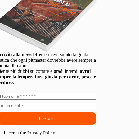
criviti alla newsletter
e ricevi subito la guida
atica che ogni pitmaster dovrebbe avere sempre a
rtata di mano.
ente più dubbi su cotture e gradi interni:
avrai
empre la temperatura giusta per carne, pesce e
erdure
.
Iscriviti
I accept the
Privacy Policy