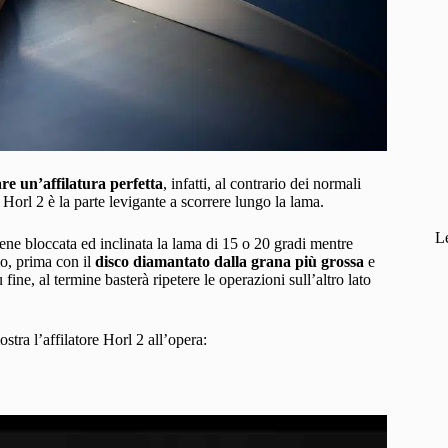
are un’affilatura perfetta
, infatti, al contrario dei normali
on Horl 2 è la parte levigante a scorrere lungo la lama.
L
tiene bloccata ed inclinata la lama di 15 o 20 gradi mentre
llo, prima con il
disco diamantato dalla grana più grossa
e
fine, al termine basterà ripetere le operazioni sull’altro lato
tra l’affilatore Horl 2 all’opera: