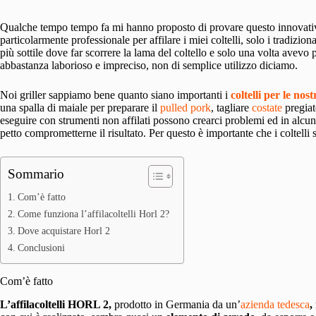
Qualche tempo tempo fa mi hanno proposto di provare questo innovat
particolarmente professionale per affilare i miei coltelli, solo i tradizion
più sottile dove far scorrere la lama del coltello e solo una volta avevo 
abbastanza laborioso e impreciso, non di semplice utilizzo diciamo.
Noi griller sappiamo bene quanto siano importanti i
coltelli per le nos
una spalla di maiale per preparare il
pulled pork
, tagliare
costate
pregiat
eseguire con strumenti non affilati possono crearci problemi ed in alcuni
petto comprometterne il risultato. Per questo è importante che i coltelli 
Sommario
Com’è fatto
Come funziona l’affilacoltelli Horl 2?
Dove acquistare Horl 2
Conclusioni
Com’è fatto
L’affilacoltelli HORL 2,
prodotto in Germania da un’
azienda tedesca
,