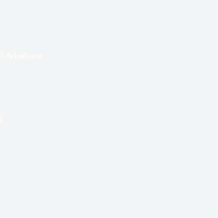
i da barbecue
2