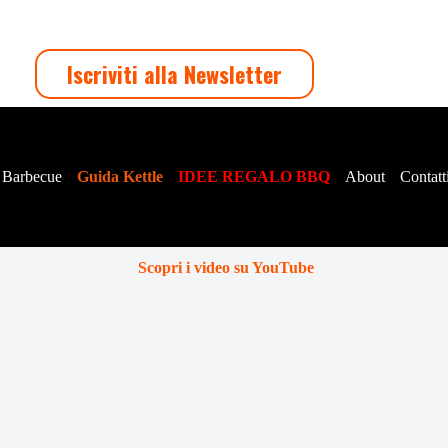
Iscriviti alla Newsletter
 Barbecue
Guida Kettle
IDEE REGALO BBQ
About
Contatt
Scopri i video su YouTube