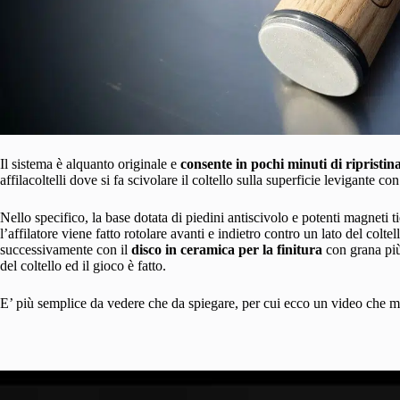
Il sistema è alquanto originale e
consente in pochi minuti di ripristin
affilacoltelli dove si fa scivolare il coltello sulla superficie levigante c
Nello specifico, la base dotata di piedini antiscivolo e potenti magneti 
l’affilatore viene fatto rotolare avanti e indietro contro un lato del colte
successivamente con il
disco in ceramica per la finitura
con grana più 
del coltello ed il gioco è fatto.
E’ più semplice da vedere che da spiegare, per cui ecco un video che mos