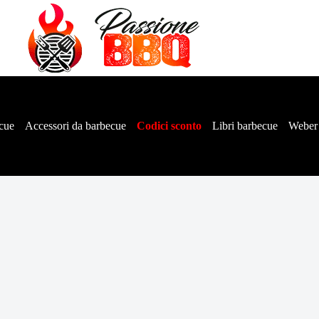
cue
Accessori da barbecue
Codici sconto
Libri barbecue
Weber