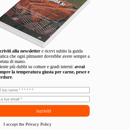
criviti alla newsletter
e ricevi subito la guida
atica che ogni pitmaster dovrebbe avere sempre a
rtata di mano.
ente più dubbi su cotture e gradi interni:
avrai
empre la temperatura giusta per carne, pesce e
erdure
.
Iscriviti
I accept the
Privacy Policy