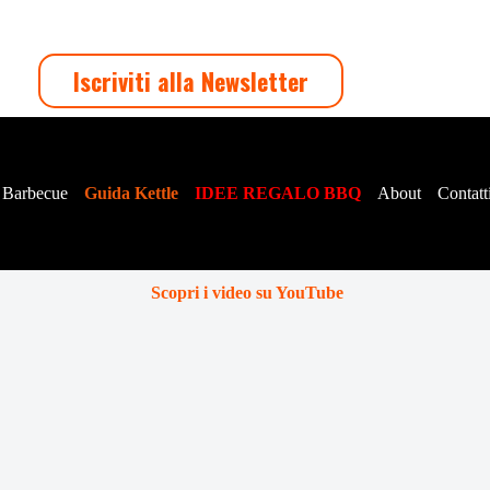
Iscriviti alla Newsletter
 Barbecue
Guida Kettle
IDEE REGALO BBQ
About
Contatt
Scopri i video su YouTube