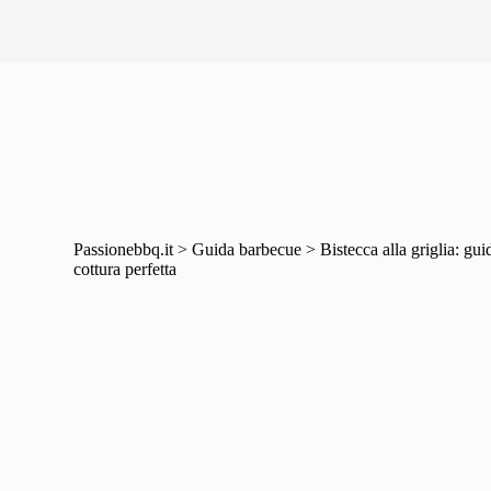
Passionebbq.it
>
Guida barbecue
>
Bistecca alla griglia: gui
cottura perfetta