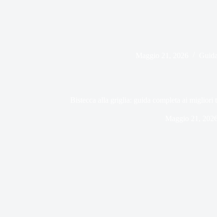
Maggio 21, 2026
Guida
Bistecca alla griglia: guida completa ai migliori ta
Maggio 21, 202