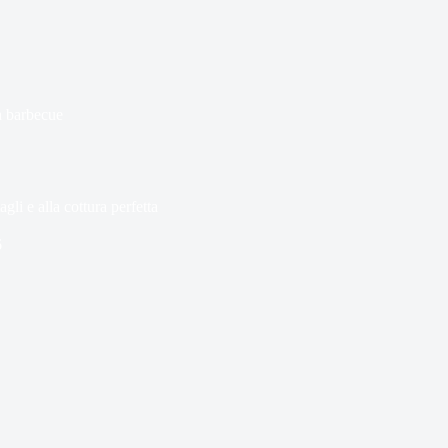
 barbecue
gli e alla cottura perfetta
6