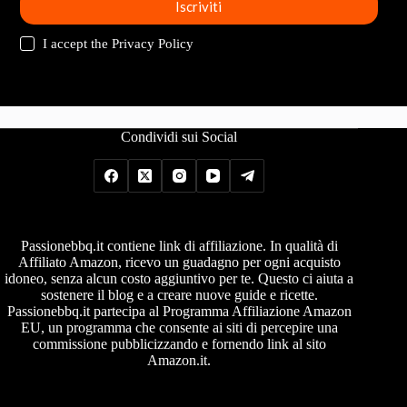
Iscriviti
I accept the
Privacy Policy
Condividi sui Social
Passionebbq.it contiene link di affiliazione. In qualità di
Affiliato Amazon, ricevo un guadagno per ogni acquisto
idoneo, senza alcun costo aggiuntivo per te. Questo ci aiuta a
sostenere il blog e a creare nuove guide e ricette.
Passionebbq.it partecipa al Programma Affiliazione Amazon
EU, un programma che consente ai siti di percepire una
commissione pubblicizzando e fornendo link al sito
Amazon.it.