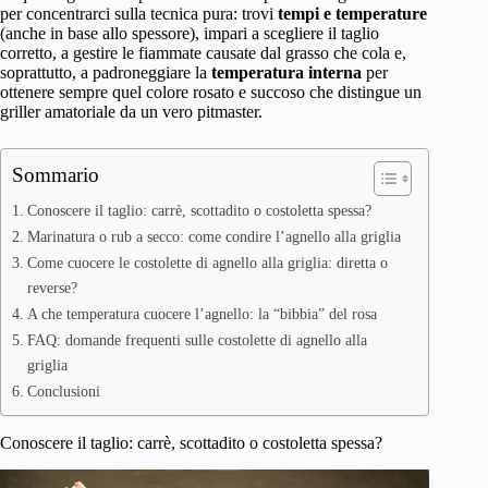
per concentrarci sulla tecnica pura: trovi
tempi e temperature
(anche in base allo spessore), impari a scegliere il taglio
corretto, a gestire le fiammate causate dal grasso che cola e,
soprattutto, a padroneggiare la
temperatura interna
per
ottenere sempre quel colore rosato e succoso che distingue un
griller amatoriale da un vero pitmaster.
Sommario
Conoscere il taglio: carrè, scottadito o costoletta spessa?
Marinatura o rub a secco: come condire l’agnello alla griglia
Come cuocere le costolette di agnello alla griglia: diretta o
reverse?
A che temperatura cuocere l’agnello: la “bibbia” del rosa
FAQ: domande frequenti sulle costolette di agnello alla
griglia
Conclusioni
Conoscere il taglio: carrè, scottadito o costoletta spessa?