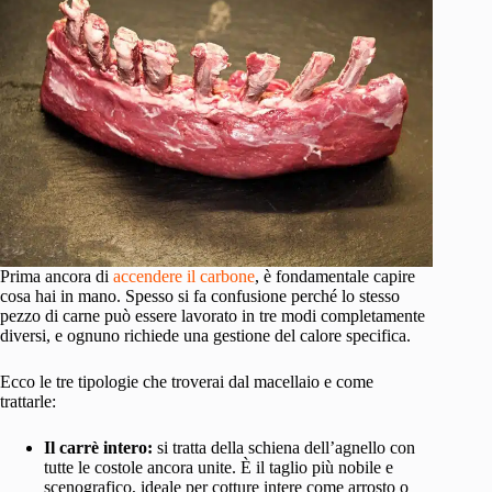
Prima ancora di
accendere il carbone
, è fondamentale capire
cosa hai in mano. Spesso si fa confusione perché lo stesso
pezzo di carne può essere lavorato in tre modi completamente
diversi, e ognuno richiede una gestione del calore specifica.
Ecco le tre tipologie che troverai dal macellaio e come
trattarle:
Il carrè intero:
si tratta della schiena dell’agnello con
tutte le costole ancora unite. È il taglio più nobile e
scenografico, ideale per cotture intere come arrosto o