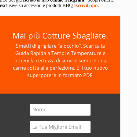
esclusive su accessori e prodotti BBQ
Iscriviti qui
.
Mai più Cotture Sbagliate.
Smetti di grigliare "a occhio". Scarica la
Guida Rapida a Tempi e Temperature
e
ottieni la certezza di servire sempre una
carne cotta alla perfezione. È il tuo nuovo
superpotere in formato PDF.