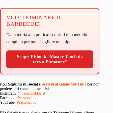
VUOI DOMINARE IL
BARBECUE?
Dalla teoria alla pratica: scopri il mio metodo
completo per non sbagliare un colpo.
Scopri l’Ebook “Master Touch da
zero a Pitmaster”
P.S.:
Seguimi sui social e
iscriviti al canale YouTube
per non
perdere altri contenuti esclusivi.
Instagram:
@passionebbq_it
Facebook:
Passionebbq
YouTube:
Passionebbq
PS:
Sei già iscritto al mio
canale Telegram
? Scopri offerte