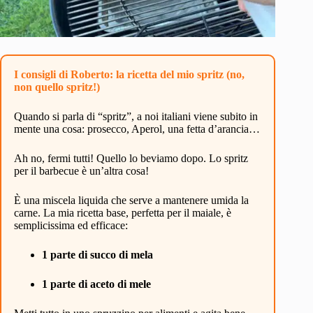
I consigli di Roberto: la ricetta del mio spritz (no,
non
quello
spritz!)
Quando si parla di “spritz”, a noi italiani viene subito in
mente una cosa: prosecco, Aperol, una fetta d’arancia…
Ah no, fermi tutti! Quello lo beviamo dopo. Lo spritz
per il barbecue è un’altra cosa!
È una miscela liquida che serve a mantenere umida la
carne. La mia ricetta base, perfetta per il maiale, è
semplicissima ed efficace:
1 parte di succo di mela
1 parte di aceto di mele