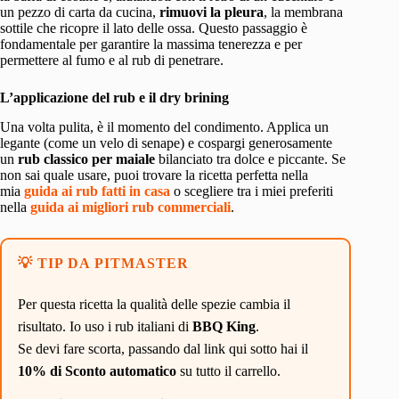
un pezzo di carta da cucina,
rimuovi la pleura
, la membrana
sottile che ricopre il lato delle ossa. Questo passaggio è
fondamentale per garantire la massima tenerezza e per
permettere al fumo e al rub di penetrare.
L’applicazione del rub e il dry brining
Una volta pulita, è il momento del condimento. Applica un
legante (come un velo di senape) e cospargi generosamente
un
rub classico per maiale
bilanciato tra dolce e piccante. Se
non sai quale usare, puoi trovare la ricetta perfetta nella
mia
guida ai rub fatti in casa
o scegliere tra i miei preferiti
nella
guida ai migliori rub commerciali
.
💡 TIP DA PITMASTER
Per questa ricetta la qualità delle spezie cambia il
risultato. Io uso i rub italiani di
BBQ King
.
Se devi fare scorta, passando dal link qui sotto hai il
10% di Sconto automatico
su tutto il carrello.