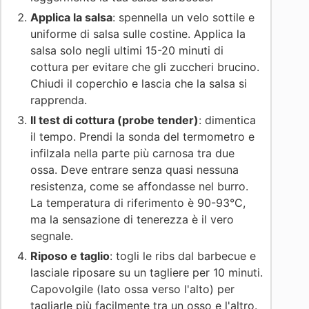
Applica la salsa
: spennella un velo sottile e
uniforme di salsa sulle costine. Applica la
salsa solo negli ultimi 15-20 minuti di
cottura per evitare che gli zuccheri brucino.
Chiudi il coperchio e lascia che la salsa si
rapprenda.
Il test di cottura (probe tender)
: dimentica
il tempo. Prendi la sonda del termometro e
infilzala nella parte più carnosa tra due
ossa. Deve entrare senza quasi nessuna
resistenza, come se affondasse nel burro.
La temperatura di riferimento è 90-93°C,
ma la sensazione di tenerezza è il vero
segnale.
Riposo e taglio
: togli le ribs dal barbecue e
lasciale riposare su un tagliere per 10 minuti.
Capovolgile (lato ossa verso l'alto) per
tagliarle più facilmente tra un osso e l'altro.