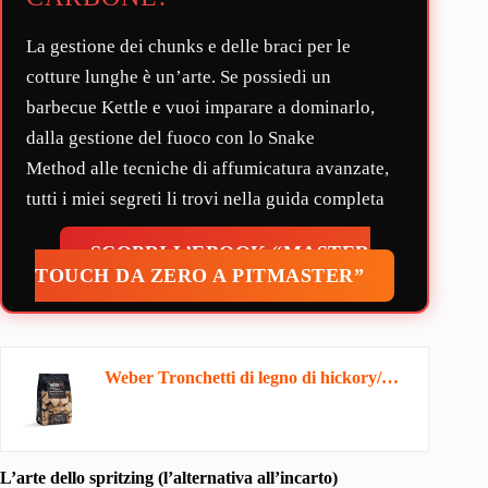
La gestione dei chunks e delle braci per le
cotture lunghe è un’arte. Se possiedi un
barbecue Kettle e vuoi imparare a dominarlo,
dalla gestione del fuoco con lo
Snake
Method
alle tecniche di affumicatura avanzate,
tutti i miei segreti li trovi nella guida completa
SCOPRI L’EBOOK “MASTER
TOUCH DA ZERO A PITMASTER”
Weber Tronchetti di legno di hickory/accessorio BBQ, trucioli per affumicatura naturale per il…
L’arte dello spritzing (l’alternativa all’incarto)