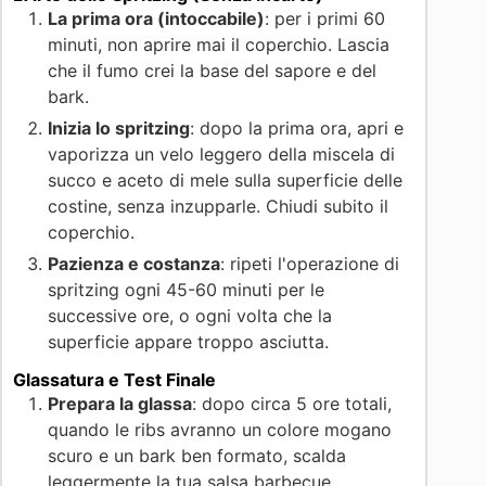
La prima ora (intoccabile)
: per i primi 60
minuti, non aprire mai il coperchio. Lascia
che il fumo crei la base del sapore e del
bark.
Inizia lo spritzing
: dopo la prima ora, apri e
vaporizza un velo leggero della miscela di
succo e aceto di mele sulla superficie delle
costine, senza inzupparle. Chiudi subito il
coperchio.
Pazienza e costanza
: ripeti l'operazione di
spritzing ogni 45-60 minuti per le
successive ore, o ogni volta che la
superficie appare troppo asciutta.
Glassatura e Test Finale
Prepara la glassa
: dopo circa 5 ore totali,
quando le ribs avranno un colore mogano
scuro e un bark ben formato, scalda
leggermente la tua salsa barbecue.