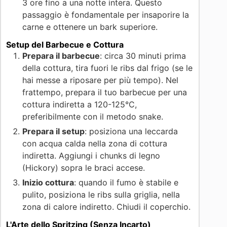
3 ore fino a una notte intera. Questo
passaggio è fondamentale per insaporire la
carne e ottenere un bark superiore.
Setup del Barbecue e Cottura
Prepara il barbecue
: circa 30 minuti prima
della cottura, tira fuori le ribs dal frigo (se le
hai messe a riposare per più tempo). Nel
frattempo, prepara il tuo barbecue per una
cottura indiretta a 120-125°C,
preferibilmente con il metodo snake.
Prepara il setup
: posiziona una leccarda
con acqua calda nella zona di cottura
indiretta. Aggiungi i chunks di legno
(Hickory) sopra le braci accese.
Inizio cottura
: quando il fumo è stabile e
pulito, posiziona le ribs sulla griglia, nella
zona di calore indiretto. Chiudi il coperchio.
L'Arte dello Spritzing (Senza Incarto)