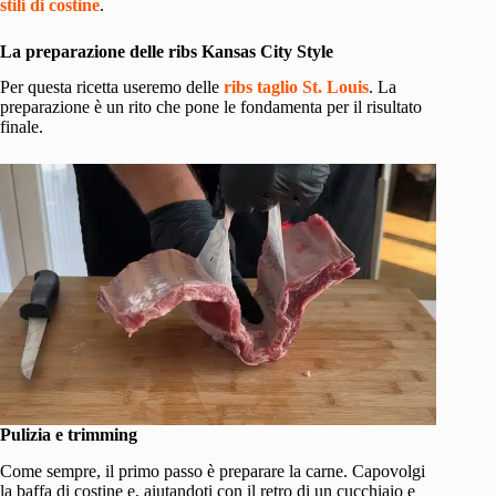
stili di costine
.
La preparazione delle ribs Kansas City Style
Per questa ricetta useremo delle
ribs taglio St. Louis
. La
preparazione è un rito che pone le fondamenta per il risultato
finale.
Pulizia e trimming
Come sempre, il primo passo è preparare la carne. Capovolgi
la baffa di costine e, aiutandoti con il retro di un cucchiaio e