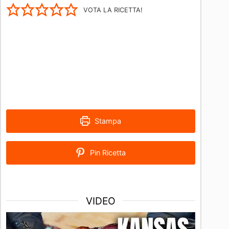
VOTA LA RICETTA!
Stampa
Pin Ricetta
VIDEO