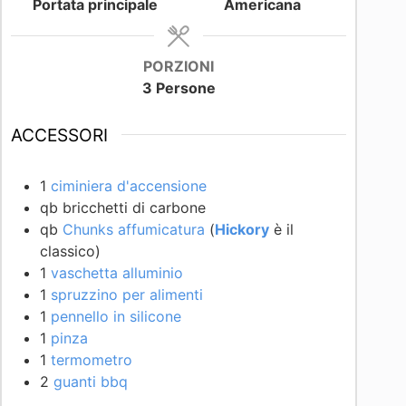
Portata principale
Americana
PORZIONI
3
Persone
ACCESSORI
1
ciminiera d'accensione
qb bricchetti di carbone
qb
Chunks affumicatura
(
Hickory
è il
classico)
1
vaschetta alluminio
1
spruzzino per alimenti
1
pennello in silicone
1
pinza
1
termometro
2
guanti bbq