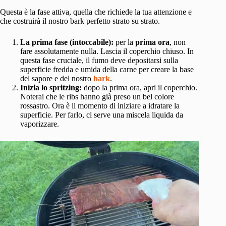
Questa è la fase attiva, quella che richiede la tua attenzione e
che costruirà il nostro bark perfetto strato su strato.
La prima fase (intoccabile):
per la
prima ora
, non
fare assolutamente nulla. Lascia il coperchio chiuso. In
questa fase cruciale, il fumo deve depositarsi sulla
superficie fredda e umida della carne per creare la base
del sapore e del nostro
bark
.
Inizia lo spritzing:
dopo la prima ora, apri il coperchio.
Noterai che le ribs hanno già preso un bel colore
rossastro. Ora è il momento di iniziare a idratare la
superficie. Per farlo, ci serve una miscela liquida da
vaporizzare.