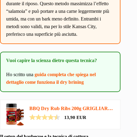
durante il riposo. Questo metodo massimizza l’effetto
“salamoia” e può portare a una carne leggermente più
umida, ma con un bark meno definito. Entrambi i
metodi sono validi, ma per lo stile Kansas City,
preferisco una superficie più asciutta.
Vuoi capire la scienza dietro questa tecnica?
Ho scritto una
guida completa che spiega nel
dettaglio come funziona il dry brining
BBQ Dry Rub Ribs 200g GRIGLIARE DURO – Spezie Barbecue per Costine di Maiale – Insaporitore Pulled…
13,90 EUR
Il setup del barbecue e la tecnica di cottura