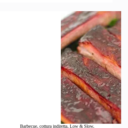
al
barbecue:
le
Hot
Links
Texane
Barbecue
,
cottura indiretta
,
Low & Slow
,