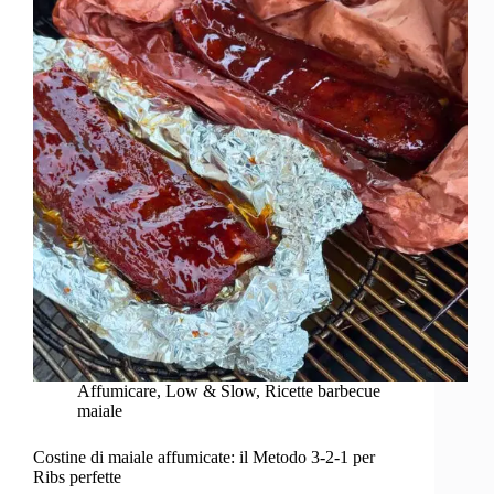
Affumicare
,
Low & Slow
,
Ricette barbecue
maiale
Costine di maiale affumicate: il Metodo 3-2-1 per
Ribs perfette